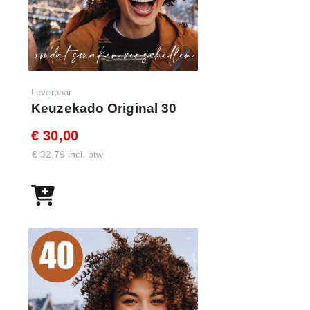
Wachtwoord : demo45keuzekado
Leverbaar
Keuzekado Original 30
€ 30,00
€ 32,79 incl. btw