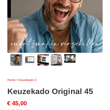
Home
>
Keuzekado 2
Keuzekado Original 45
€ 45,00