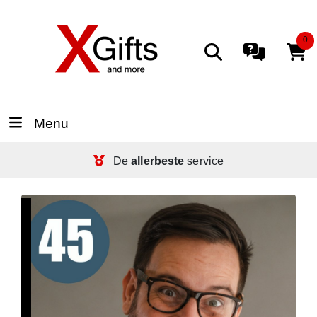
0
Menu
De
allerbeste
service