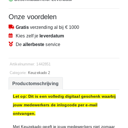
Onze voordelen
Gratis
verzending
al bij € 1000
Kies zelf je
leverdatum
De
allerbeste
service
Artikelnummer: 1442851
Categorie:
Keuzekado 2
Productomschrijving
Let op: Dit is een volledig digitaal geschenk waarbij
jouw medewerkers de inlogcode per e-mail
ontvangen.
Met Keuzekado geeft je jouw medewerkers niet zomaar