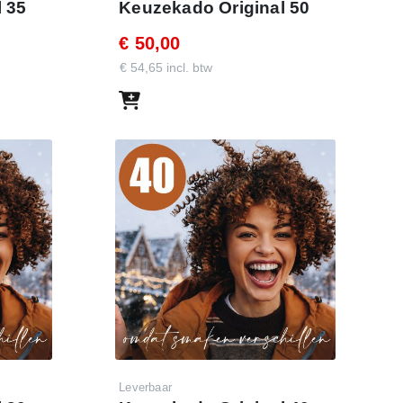
 35
Keuzekado Original 50
€ 50,00
€ 54,65 incl. btw
Leverbaar