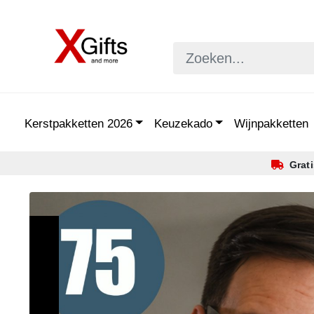
Kerstpakketten 2026
Keuzekado
Wijnpakketten
Grat