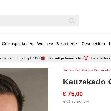
Gezinspakketten
Wellness Pakketten
Geschenken
is
verzending
al bij € 1000
Kies zelf je
leverdatum
De
allerbes
Home
>
Keuzekado
>
Keuzekado 
Keuzekado O
€ 75,00
€ 81,98 incl. btw