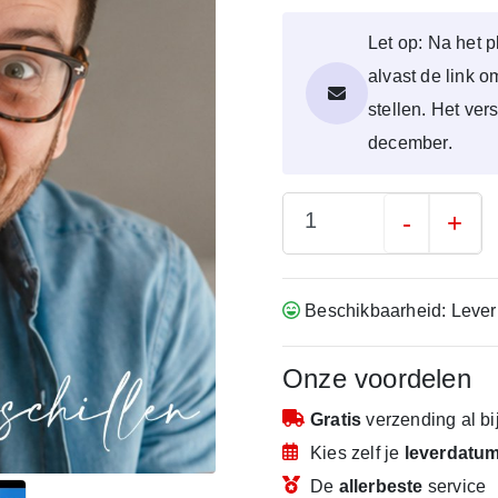
Let op: Na het p
alvast de link 
stellen. Het ver
december.
-
+
Beschikbaarheid: Lever
Onze voordelen
Gratis
verzending
al b
Kies zelf je
leverdatu
De
allerbeste
service