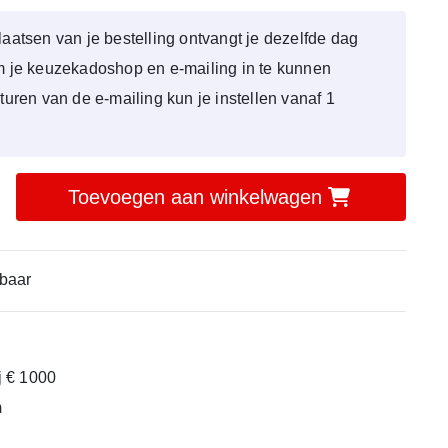
laatsen van je bestelling ontvangt je dezelfde dag
om je keuzekadoshop en e-mailing in te kunnen
sturen van de e-mailing kun je instellen vanaf 1
Toevoegen aan winkelwagen
baar
ij € 1000
m