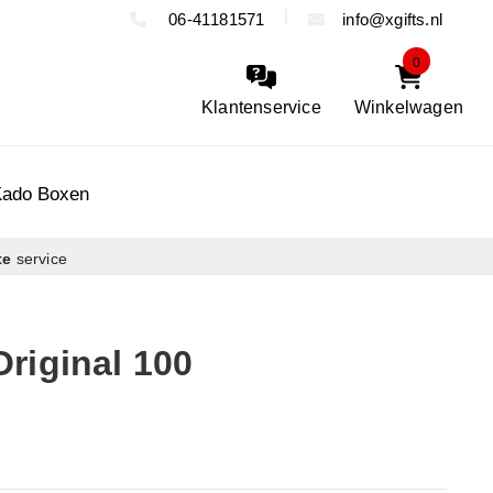
06-41181571
info@xgifts.nl
0
Klantenservice
Winkelwagen
Kado Boxen
te
service
riginal 100