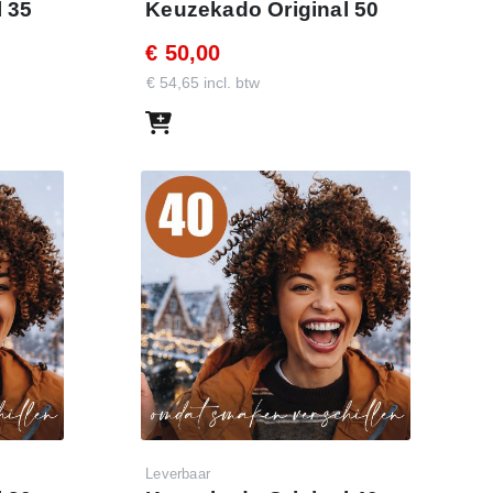
 35
Keuzekado Original 50
€ 50,00
€ 54,65 incl. btw
Leverbaar