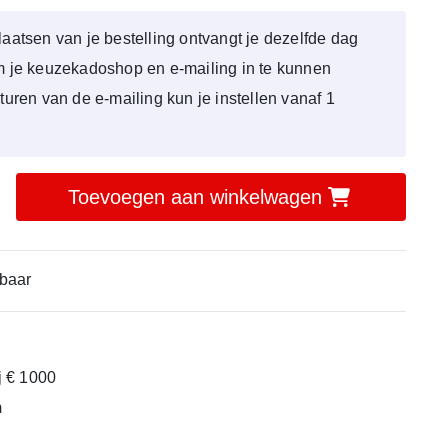
laatsen van je bestelling ontvangt je dezelfde dag
om je keuzekadoshop en e-mailing in te kunnen
sturen van de e-mailing kun je instellen vanaf 1
Toevoegen aan winkelwagen
baar
ij € 1000
m