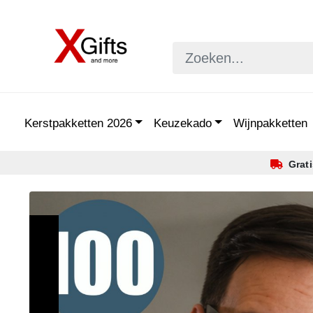
Kerstpakketten 2026
Keuzekado
Wijnpakketten
Grat