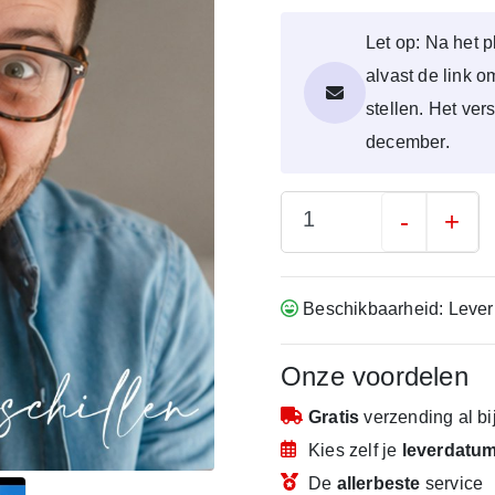
Let op: Na het p
alvast de link 
stellen. Het ver
december.
-
+
Beschikbaarheid: Lever
Onze voordelen
Gratis
verzending
al b
Kies zelf je
leverdatu
De
allerbeste
service