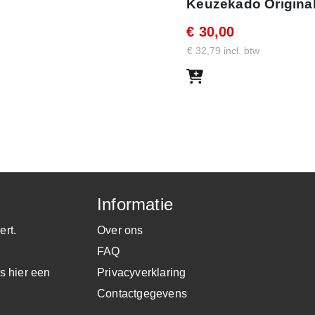
Keuzekado Original
€ 30,00
€ 32,79 incl. btw
Informatie
met de getoonde code. Met dit
ert.
Over ons
in de webshop.
FAQ
s hier een
Privacyverklaring
Contactgegevens