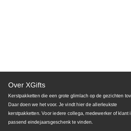
30 dagen zichttermijn
Toch niet blij met je keuze?
Ruilen kan, altijd!
Gratis Reminder Service
Dat is wel zo attent
100% Ontzorging
Daar doen we het voor
Over XGifts
Klik op onderstaande link voor de
demo-website
en log in 
Kerstpakketten die een grote glimlach op de gezichten tov
budget hebben uw medewerkers
800 punten
te besteden i
Daar doen we het voor. Je vindt hier de allerleukste
www.keuzekado.com
kerstpakketten. Voor iedere collega, medewerker of klant i
Inloggegevens:
passend eindejaarsgeschenk te vinden.
E-mail : je eigen e-mailadres