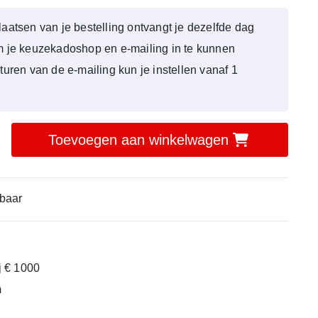
laatsen van je bestelling ontvangt je dezelfde dag
om je keuzekadoshop en e-mailing in te kunnen
sturen van de e-mailing kun je instellen vanaf 1
Toevoegen aan winkelwagen
baar
ij € 1000
m