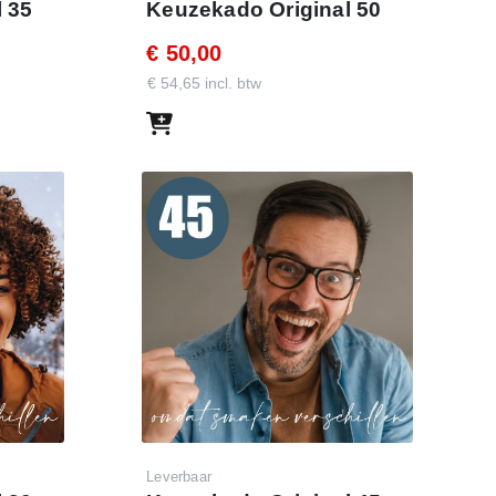
 35
Keuzekado Original 50
€ 50,00
€ 54,65 incl. btw
Leverbaar